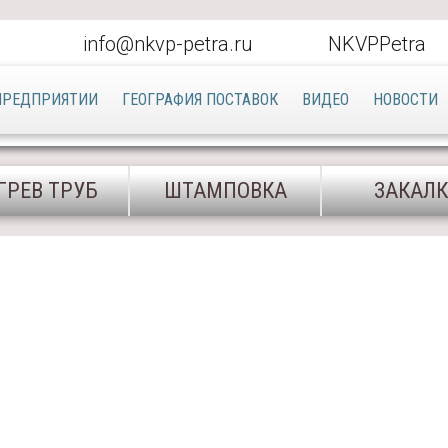
info@nkvp-petra.ru
NKVPPetra
ПРЕДПРИЯТИИ
ГЕОГРАФИЯ ПОСТАВОК
ВИДЕО
НОВОСТИ
ГРЕВ ТРУБ
ШТАМПОВКА
ЗАКАЛ