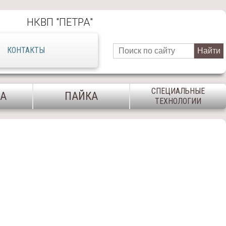
НКВП ″ПЕТРА″
КОНТАКТЫ
СПЕЦИАЛЬНЫЕ
КА
ПАЙКА
ТЕХНОЛОГИИ