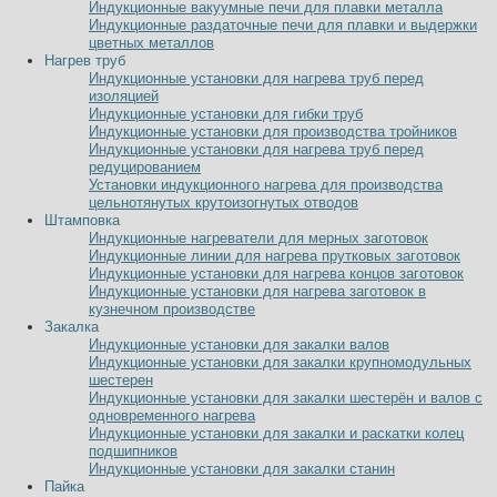
Индукционные вакуумные печи для плавки металла
Индукционные раздаточные печи для плавки и выдержки
цветных металлов
Нагрев труб
Индукционные установки для нагрева труб перед
изоляцией
Индукционные установки для гибки труб
Индукционные установки для производства тройников
Индукционные установки для нагрева труб перед
редуцированием
Установки индукционного нагрева для производства
цельнотянутых крутоизогнутых отводов
Штамповка
Индукционные нагреватели для мерных заготовок
Индукционные линии для нагрева прутковых заготовок
Индукционные установки для нагрева концов заготовок
Индукционные установки для нагрева заготовок в
кузнечном производстве
Закалка
Индукционные установки для закалки валов
Индукционные установки для закалки крупномодульных
шестерен
Индукционные установки для закалки шестерён и валов с
одновременного нагрева
Индукционные установки для закалки и раскатки колец
подшипников
Индукционные установки для закалки станин
Пайка