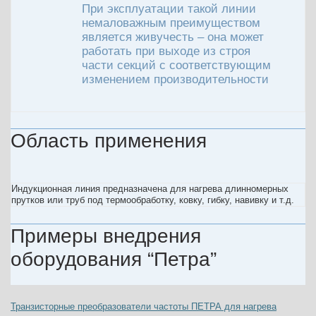
При эксплуатации такой линии
немаловажным преимуществом
является живучесть – она может
работать при выходе из строя
части секций с соответствующим
изменением производительности
Область применения
Индукционная линия предназначена для нагрева длинномерных
прутков или труб под термообработку, ковку, гибку, навивку и т.д.
Примеры внедрения
оборудования “Петра”
Транзисторные преобразователи частоты ПЕТРА для нагрева