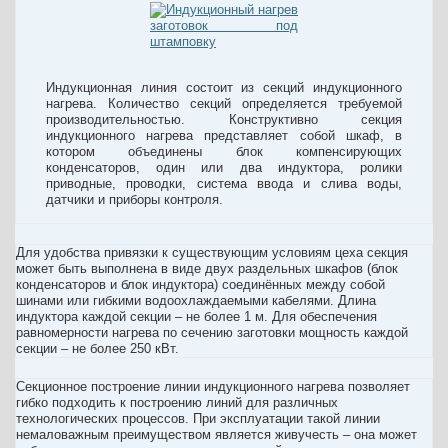
Индукционная линия состоит из секций индукционного
нагрева. Количество секций определяется требуемой
производительностью. Конструктивно секция
индукционного нагрева представляет собой шкаф, в
котором объединены блок компенсирующих
конденсаторов, один или два индуктора, ролики
приводные, проводки, система ввода и слива воды,
датчики и приборы контроля.
Для удобства привязки к существующим условиям цеха секция
может быть выполнена в виде двух раздельных шкафов (блок
конденсаторов и блок индуктора) соединённых между собой
шинами или гибкими водоохлаждаемыми кабелями. Длина
индуктора каждой секции – не более 1 м. Для обеспечения
равномерности нагрева по сечению заготовки мощность каждой
секции – не более 250 кВт.
Секционное построение линии индукционного нагрева позволяет
гибко подходить к построению линий для различных
технологических процессов. При эксплуатации такой линии
немаловажным преимуществом является живучесть – она может