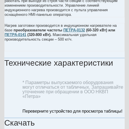
работать при выходе из строя части секций с соответствующим
изменением производительности. Управление линией
индукционного нагрева производится с пульта управления
оснащённого HMI-панелью оператора.
Нагрев заготовки производится в индукционном нагревателе на
базе
преобразователи частоты
ПЕТРА-0132
(60-320 кВт) или
ПЕТРА-0141
(320-800 кВт).
Максимальная удельная
производительность секции – 500 кг/ч.
Технические характеристики
* Параметры выпускаемого оборудования
могут отличаться от табличных. Запрашивайте
уточнение при обращении в ООО НКВП
«Петра»
Скачать