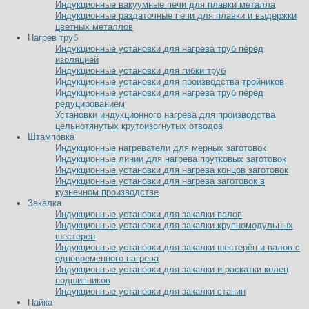
Индукционные вакуумные печи для плавки металла
Индукционные раздаточные печи для плавки и выдержки
цветных металлов
Нагрев труб
Индукционные установки для нагрева труб перед
изоляцией
Индукционные установки для гибки труб
Индукционные установки для производства тройников
Индукционные установки для нагрева труб перед
редуцированием
Установки индукционного нагрева для производства
цельнотянутых крутоизогнутых отводов
Штамповка
Индукционные нагреватели для мерных заготовок
Индукционные линии для нагрева прутковых заготовок
Индукционные установки для нагрева концов заготовок
Индукционные установки для нагрева заготовок в
кузнечном производстве
Закалка
Индукционные установки для закалки валов
Индукционные установки для закалки крупномодульных
шестерен
Индукционные установки для закалки шестерён и валов с
одновременного нагрева
Индукционные установки для закалки и раскатки колец
подшипников
Индукционные установки для закалки станин
Пайка