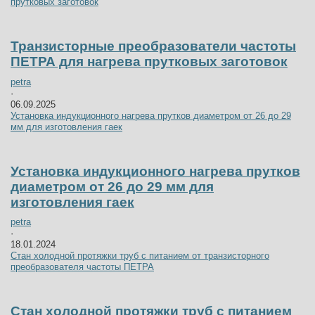
прутковых заготовок
Транзисторные преобразователи частоты
ПЕТРА для нагрева прутковых заготовок
petra
·
06.09.2025
Установка индукционного нагрева прутков диаметром от 26 до 29
мм для изготовления гаек
Установка индукционного нагрева прутков
диаметром от 26 до 29 мм для
изготовления гаек
petra
·
18.01.2024
Стан холодной протяжки труб с питанием от транзисторного
преобразователя частоты ПЕТРА
Стан холодной протяжки труб с питанием