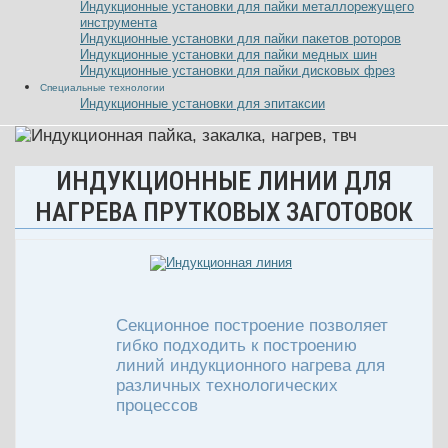
Индукционные установки для пайки металлорежущего
инструмента
Индукционные установки для пайки пакетов роторов
Индукционные установки для пайки медных шин
Индукционные установки для пайки дисковых фрез
Специальные технологии
Индукционные установки для эпитаксии
ИНДУКЦИОННЫЕ ЛИНИИ ДЛЯ
НАГРЕВА ПРУТКОВЫХ ЗАГОТОВОК
Секционное построение позволяет
гибко подходить к построению
линий индукционного нагрева для
различных технологических
процессов