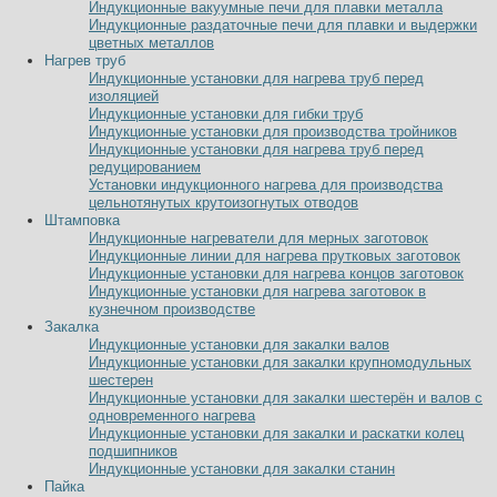
Индукционные вакуумные печи для плавки металла
Индукционные раздаточные печи для плавки и выдержки
цветных металлов
Нагрев труб
Индукционные установки для нагрева труб перед
изоляцией
Индукционные установки для гибки труб
Индукционные установки для производства тройников
Индукционные установки для нагрева труб перед
редуцированием
Установки индукционного нагрева для производства
цельнотянутых крутоизогнутых отводов
Штамповка
Индукционные нагреватели для мерных заготовок
Индукционные линии для нагрева прутковых заготовок
Индукционные установки для нагрева концов заготовок
Индукционные установки для нагрева заготовок в
кузнечном производстве
Закалка
Индукционные установки для закалки валов
Индукционные установки для закалки крупномодульных
шестерен
Индукционные установки для закалки шестерён и валов с
одновременного нагрева
Индукционные установки для закалки и раскатки колец
подшипников
Индукционные установки для закалки станин
Пайка