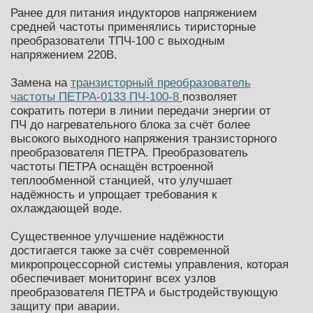
Ранее для питания индукторов напряжением
средней частоты применялись тиристорные
преобразователи ТПЧ-100 с выходным
напряжением 220В.
Замена на
транзисторный преобразователь
частоты ПЕТРА-0133 ПЧ-100-8
позволяет
сократить потери в линии передачи энергии от
ПЧ до нагревательного блока за счёт более
высокого выходного напряжения транзисторного
преобразователя ПЕТРА. Преобразователь
частоты ПЕТРА оснащён встроенной
теплообменной станцией, что улучшает
надёжность и упрощает требования к
охлаждающей воде.
Существенное улучшение надёжности
достигается также за счёт современной
микропроцессорной системы управления, которая
обеспечивает мониторинг всех узлов
преобразователя ПЕТРА и быстродействующую
защиту при аварии.