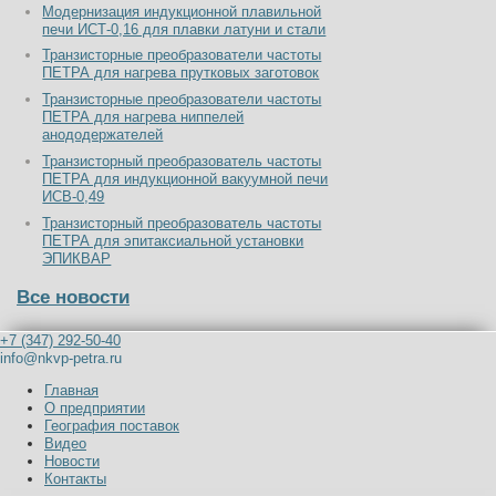
Модернизация индукционной плавильной
печи ИСТ-0,16 для плавки латуни и стали
Транзисторные преобразователи частоты
ПЕТРА для нагрева прутковых заготовок
Транзисторные преобразователи частоты
ПЕТРА для нагрева ниппелей
анододержателей
Транзисторный преобразователь частоты
ПЕТРА для индукционной вакуумной печи
ИСВ-0,49
Транзисторный преобразователь частоты
ПЕТРА для эпитаксиальной установки
ЭПИКВАР
Все новости
+7 (347) 292-50-40
info@nkvp-petra.ru
Главная
О предприятии
География поставок
Видео
Новости
Контакты