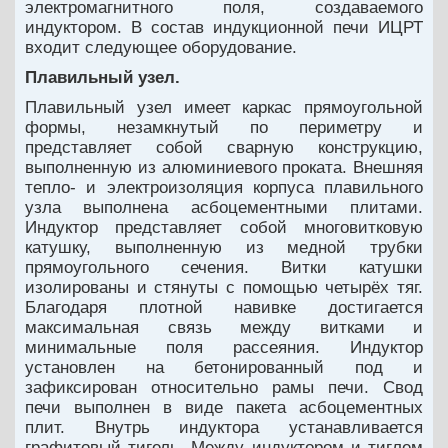
электромагнитного поля, создаваемого
индуктором. В состав индукционной печи ИЦРТ
входит следующее оборудование.
Плавильный узел.
Плавильный узел имеет каркас прямоугольной
формы, незамкнутый по периметру и
представляет собой сварную конструкцию,
выполненную из алюминиевого проката. Внешняя
тепло- и электроизоляция корпуса плавильного
узла выполнена асбоцементными плитами.
Индуктор представляет собой многовитковую
катушку, выполненную из медной трубки
прямоугольного сечения. Витки катушки
изолированы и стянуты с помощью четырёх тяг.
Благодаря плотной навивке достигается
максимальная связь между витками и
минимальные поля рассеяния. Индуктор
установлен на бетонированный под и
зафиксирован относительно рамы печи. Свод
печи выполнен в виде пакета асбоцементных
плит. Внутрь индуктора устанавливается
графитовый тигель. Между индуктором и тиглем