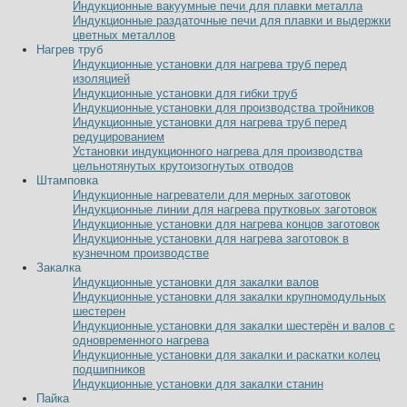
Индукционные вакуумные печи для плавки металла
Индукционные раздаточные печи для плавки и выдержки
цветных металлов
Нагрев труб
Индукционные установки для нагрева труб перед
изоляцией
Индукционные установки для гибки труб
Индукционные установки для производства тройников
Индукционные установки для нагрева труб перед
редуцированием
Установки индукционного нагрева для производства
цельнотянутых крутоизогнутых отводов
Штамповка
Индукционные нагреватели для мерных заготовок
Индукционные линии для нагрева прутковых заготовок
Индукционные установки для нагрева концов заготовок
Индукционные установки для нагрева заготовок в
кузнечном производстве
Закалка
Индукционные установки для закалки валов
Индукционные установки для закалки крупномодульных
шестерен
Индукционные установки для закалки шестерён и валов с
одновременного нагрева
Индукционные установки для закалки и раскатки колец
подшипников
Индукционные установки для закалки станин
Пайка