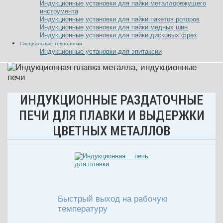
Индукционные установки для пайки металлорежущего
инструмента
Индукционные установки для пайки пакетов роторов
Индукционные установки для пайки медных шин
Индукционные установки для пайки дисковых фрез
Специальные технологии
Индукционные установки для эпитаксии
ИНДУКЦИОННЫЕ РАЗДАТОЧНЫЕ
ПЕЧИ ДЛЯ ПЛАВКИ И ВЫДЕРЖКИ
ЦВЕТНЫХ МЕТАЛЛОВ
Быстрый выход на рабочую
температуру