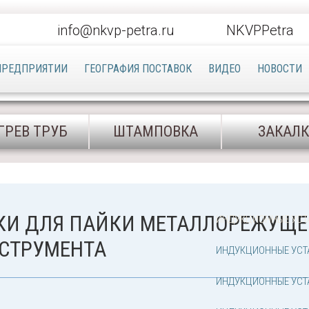
info@nkvp-petra.ru
NKVPPetra
ПРЕДПРИЯТИИ
ГЕОГРАФИЯ ПОСТАВОК
ВИДЕО
НОВОСТИ
ГРЕВ ТРУБ
ШТАМПОВКА
ЗАКАЛ
КИ ДЛЯ ПАЙКИ МЕТАЛЛОРЕЖУЩЕ
ИНДУКЦИОННЫЕ УСТ
СТРУМЕНТА
ИНДУКЦИОННЫЕ УСТА
ИНДУКЦИОННЫЕ УСТ