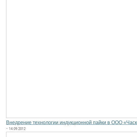
Внедрение технологии индукционной пайки в ООО «Час
·
14.09.2012