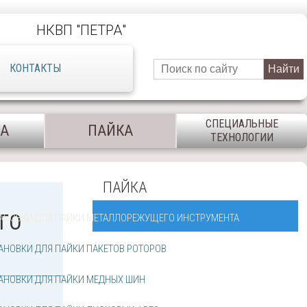
НКВП ″ПЕТРА″
КОНТАКТЫ
СПЕЦИАЛЬНЫЕ
КА
ПАЙКА
ТЕХНОЛОГИИ
ПАЙКА
ГО
АНОВКИ ДЛЯ ПАЙКИ МЕТАЛЛОРЕЖУЩЕГО ИНСТРУМЕНТА
НОВКИ ДЛЯ ПАЙКИ ПАКЕТОВ РОТОРОВ
АНОВКИ ДЛЯ ПАЙКИ МЕДНЫХ ШИН