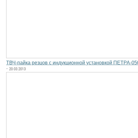
ТВЧ-пайка резцов с индукционной установкой ПЕТРА-0
·
20.03.2013