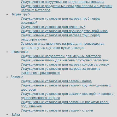
Индукционные вакуумные печи для плавки металла
Индукционные раздаточные печи для плавки и выдержки
цветных металлов
Нагрев труб
Индукционные установки для нагрева труб перед
изоляцией
Индукционные установки для гибки труб
Индукционные установки для производства тройников
Индукционные установки для нагрева труб перед
редуцированием
Установки индукционного нагрева для производства
цельнотянутых крутоизогнутых отводов
Штамповка
Индукционные нагреватели для мерных заготовок
Индукционные линии для нагрева прутковых заготовок
Индукционные установки для нагрева концов заготовок
Индукционные установки для нагрева заготовок в
кузнечном производстве
Закалка
Индукционные установки для закалки валов
Индукционные установки для закалки крупномодульных
шестерен
Индукционные установки для закалки шестерён и валов с
одновременного нагрева
Индукционные установки для закалки и раскатки колец
подшипников
Индукционные установки для закалки станин
Пайка