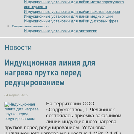
Индукционные установки для пайки металлорежущего
инструмента
Индукционные установки для пайки пакетов роторов
Индукционные установки для пайки медных шин
Индукционные установки для пайки дисковых фрез
Специальные технологии
Индукционные установки для эпитаксии
Новости
Индукционная линия для
нагрева прутка перед
редуцированием
04 марта 2015
На территории ООО
«Содружество», г. Челябинск
состоялась приёмка заказчиком
линии индукционного нагрева
прутков перед редуцированием. Установка
индукционного нагрева мощностью 1 МВт, 2.4 кГц