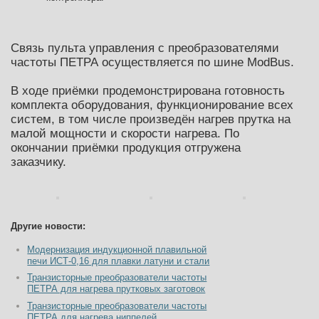
Связь пульта управления с преобразователями
частоты ПЕТРА осуществляется по шине ModBus.
В ходе приёмки продемонстрирована готовность
комплекта оборудования, функционирование всех
систем, в том числе произведён нагрев прутка на
малой мощности и скорости нагрева. По
окончании приёмки продукция отгружена
заказчику.
Другие новости:
Модернизация индукционной плавильной
печи ИСТ-0,16 для плавки латуни и стали
Транзисторные преобразователи частоты
ПЕТРА для нагрева прутковых заготовок
Транзисторные преобразователи частоты
ПЕТРА для нагрева ниппелей