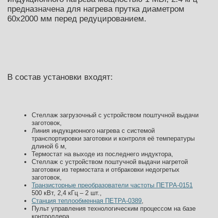
предназначена для нагрева прутка диаметром
60х2000 мм перед редуцированием.
В состав установки входят:
Стеллаж загрузочный с устройством поштучной выдачи
заготовок,
Линия индукционного нагрева с системой
транспортировки заготовки и контроля её температуры
длиной 6 м,
Термостат на выходе из последнего индуктора,
Стеллаж с устройством поштучной выдачи нагретой
заготовки из термостата и отбраковки недогретых
заготовок,
Транзисторные преобразователи частоты ПЕТРА-0151
500 кВт, 2,4 кГц – 2 шт.,
Станция теплообменная ПЕТРА-0389
,
Пульт управления технологическим процессом на базе
контроллера.