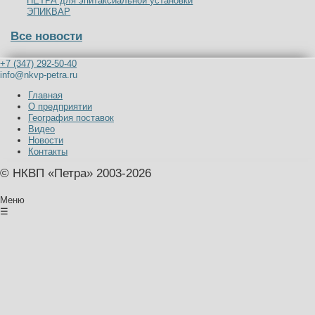
ПЕТРА для эпитаксиальной установки
ЭПИКВАР
Все новости
+7 (347) 292-50-40
info@nkvp-petra.ru
Главная
О предприятии
География поставок
Видео
Новости
Контакты
© НКВП «Петра» 2003-2026
Меню
☰