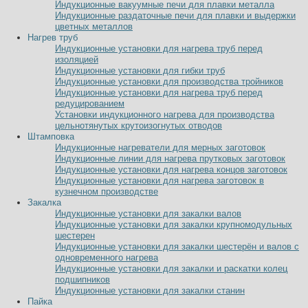
Индукционные вакуумные печи для плавки металла
Индукционные раздаточные печи для плавки и выдержки
цветных металлов
Нагрев труб
Индукционные установки для нагрева труб перед
изоляцией
Индукционные установки для гибки труб
Индукционные установки для производства тройников
Индукционные установки для нагрева труб перед
редуцированием
Установки индукционного нагрева для производства
цельнотянутых крутоизогнутых отводов
Штамповка
Индукционные нагреватели для мерных заготовок
Индукционные линии для нагрева прутковых заготовок
Индукционные установки для нагрева концов заготовок
Индукционные установки для нагрева заготовок в
кузнечном производстве
Закалка
Индукционные установки для закалки валов
Индукционные установки для закалки крупномодульных
шестерен
Индукционные установки для закалки шестерён и валов с
одновременного нагрева
Индукционные установки для закалки и раскатки колец
подшипников
Индукционные установки для закалки станин
Пайка