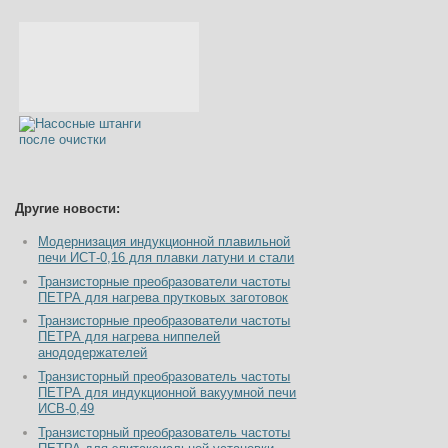
Другие новости:
Модернизация индукционной плавильной
печи ИСТ-0,16 для плавки латуни и стали
Транзисторные преобразователи частоты
ПЕТРА для нагрева прутковых заготовок
Транзисторные преобразователи частоты
ПЕТРА для нагрева ниппелей
анододержателей
Транзисторный преобразователь частоты
ПЕТРА для индукционной вакуумной печи
ИСВ-0,49
Транзисторный преобразователь частоты