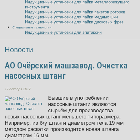
Индукционные установки для пайки металлорежущего
инструмента
Индукционные установки для пайки пакетов роторов
Индукционные установки для пайки медных шин
Индукционные установки для пайки дисковых фрез
Специальные технологии
Индукционные установки для эпитаксии
Новости
АО Очёрский машзавод. Очистка
насосных штанг
17 декабря 2017
Бывшие в употреблении
насосные штанги являются
сырьём для производства
новых насосных штанг меньшего типоразмера
.
Например, из б/у штанги диаметром тела 19 мм
методом раскатки производится новая штанга
диаметром 16 мм.