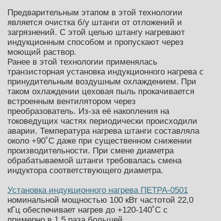
Предварительным этапом в этой технологии
является очистка б/у штанги от отложений и
загрязнений. С этой целью штангу нагревают
индукционным способом и пропускают через
моющий раствор.
Ранее в этой технологии применялась
транзисторная установка индукционного нагрева с
принудительным воздушным охлаждением. При
таком охлаждении цеховая пыль прокачивается
встроенным вентилятором через
преобразователь. Из-за её накопления на
токоведущих частях периодически происходили
аварии. Температура нагрева штанги составляла
около +90˚С даже при существенном снижении
производительности. При смене диаметра
обрабатываемой штанги требовалась смена
индуктора соответствующего диаметра.
Установка индукционного нагрева ПЕТРА-0501
номинальной мощностью 100 кВт частотой 22,0
кГц обеспечивает нагрев до +120-140˚С с
примерно в 1,5 раза большей