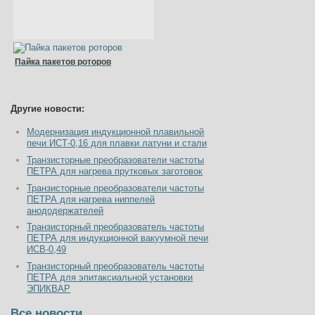
Пайка пакетов роторов
Другие новости:
Модернизация индукционной плавильной
печи ИСТ-0,16 для плавки латуни и стали
Транзисторные преобразователи частоты
ПЕТРА для нагрева прутковых заготовок
Транзисторные преобразователи частоты
ПЕТРА для нагрева ниппелей
анододержателей
Транзисторный преобразователь частоты
ПЕТРА для индукционной вакуумной печи
ИСВ-0,49
Транзисторный преобразователь частоты
ПЕТРА для эпитаксиальной установки
ЭПИКВАР
Все новости