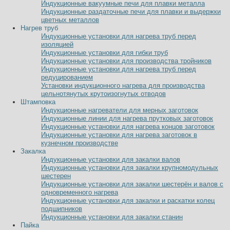
Индукционные вакуумные печи для плавки металла
Индукционные раздаточные печи для плавки и выдержки
цветных металлов
Нагрев труб
Индукционные установки для нагрева труб перед
изоляцией
Индукционные установки для гибки труб
Индукционные установки для производства тройников
Индукционные установки для нагрева труб перед
редуцированием
Установки индукционного нагрева для производства
цельнотянутых крутоизогнутых отводов
Штамповка
Индукционные нагреватели для мерных заготовок
Индукционные линии для нагрева прутковых заготовок
Индукционные установки для нагрева концов заготовок
Индукционные установки для нагрева заготовок в
кузнечном производстве
Закалка
Индукционные установки для закалки валов
Индукционные установки для закалки крупномодульных
шестерен
Индукционные установки для закалки шестерён и валов с
одновременного нагрева
Индукционные установки для закалки и раскатки колец
подшипников
Индукционные установки для закалки станин
Пайка