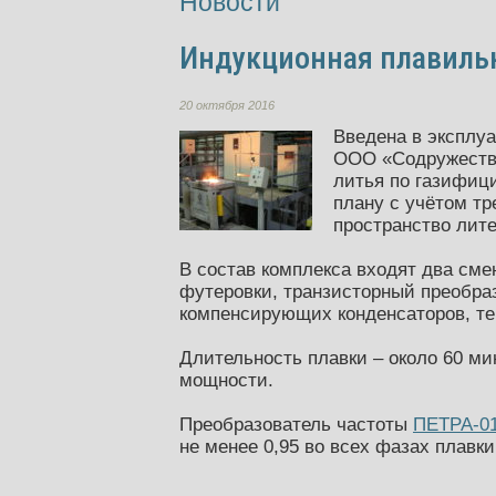
Новости
Индукционная плавильн
20 октября 2016
Введена в эксплу
ООО «Содружеств
литья по газифиц
плану с учётом т
пространство лите
В состав комплекса входят два сме
футеровки, транзисторный преобра
компенсирующих конденсаторов, те
Длительность плавки – около 60 ми
мощности.
Преобразователь частоты
ПЕТРА-0
не менее 0,95 во всех фазах плавки