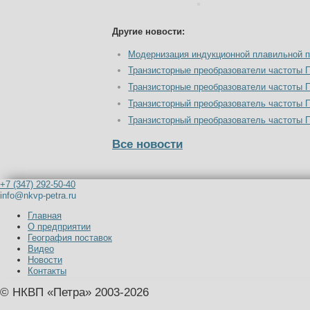
Другие новости:
Модернизация индукционной плавильной п
Транзисторные преобразователи частоты 
Транзисторные преобразователи частоты 
Транзисторный преобразователь частоты 
Транзисторный преобразователь частоты
Все новости
+7 (347) 292-50-40
info@nkvp-petra.ru
Главная
О предприятии
География поставок
Видео
Новости
Контакты
© НКВП «Петра» 2003-2026