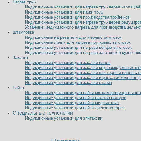
Нагрев труб
Индукционные установки для нагрева труб перед изоляцие
Индукционные установки для гибки труб
Индукционные установки для производства тройников
Индукционные установки для нагрева труб перед редуциро
Установки индукционного нагрева для производства цельно
Штамповка
Индукционные нагреватели для мерных заготовок
Индукционные линии для нагрева прутковых заготовок
Индукционные установки для нагрева концов заготовок
Индукционные установки для нагрева заготовок в кузнечно
Закалка
Индукционные установки для закалки валов
Индукционные установки для закалки крупномодульных ше
Индукционные установки для закалки шестерён и валов с 
Индукционные установки для закалки и раскатки колец по
Индукционные установки для закалки станин
Пайка
Индукционные установки для пайки металлорежущего инст
Индукционные установки для пайки пакетов роторов
Индукционные установки для пайки медных шин
Индукционные установки для пайки дисковых фрез
Специальные технологии
Индукционные установки для эпитаксии