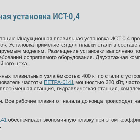
ая установка ИСТ-0,4
атацию Индукционная плавильная установка ИСТ-0,4 п
о».
Установка применяется для плавки стали в составе
ируемым моделям. Размещение установки выполнено по
ребований сопрягаемого оборудования. Двухэтажная ком
йного цеха.
нных плавильных узла ёмкостью 400 кг по стали с устр
зователь частоты
ПЕТРА-0141
мощностью 320 кВт, частот
плообменная станция, гидравлическая станция, комплек
н. Все рабочие плавки от начала до конца происходят н
141
обеспечивает экономичную плавку при этом коэффи
.