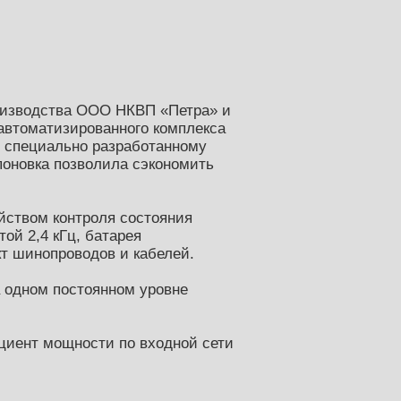
роизводства ООО НКВП «Петра» и
 автоматизированного комплекса
 специально разработанному
поновка позволила сэкономить
ойством контроля состояния
ой 2,4 кГц, батарея
т шинопроводов и кабелей.
а одном постоянном уровне
циент мощности по входной сети