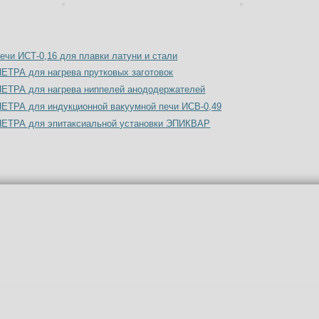
ечи ИСТ-0,16 для плавки латуни и стали
ПЕТРА для нагрева прутковых заготовок
ПЕТРА для нагрева ниппелей анододержателей
ПЕТРА для индукционной вакуумной печи ИСВ-0,49
 ПЕТРА для эпитаксиальной установки ЭПИКВАР