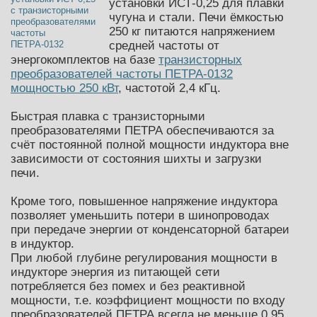
установки ИСТ-0,25 для плавки
чугуна и стали
. Печи ёмкостью
250 кг питаются напряжением
средней частоты от
энергокомплектов на базе
транзисторных
преобразователей частоты ПЕТРА-0132
мощностью 250 кВт
, частотой 2,4 кГц.
Быстрая плавка с транзисторными
преобразователями ПЕТРА обеспечиваются за
счёт постоянной полной мощности индуктора вне
зависимости от состояния шихты и загрузки
печи.
Кроме того, повышенное напряжение индуктора
позволяет уменьшить потери в шинопроводах
при передаче энергии от конденсаторной батареи
в индуктор.
При любой глубине регулирования мощности в
индукторе энергия из питающей сети
потребляется без помех и без реактивной
мощности, т.е. коэффициент мощности по входу
преобразователей ПЕТРА всегда не меньше 0,95.