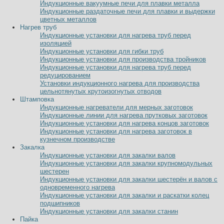
Индукционные вакуумные печи для плавки металла
Индукционные раздаточные печи для плавки и выдержки
цветных металлов
Нагрев труб
Индукционные установки для нагрева труб перед
изоляцией
Индукционные установки для гибки труб
Индукционные установки для производства тройников
Индукционные установки для нагрева труб перед
редуцированием
Установки индукционного нагрева для производства
цельнотянутых крутоизогнутых отводов
Штамповка
Индукционные нагреватели для мерных заготовок
Индукционные линии для нагрева прутковых заготовок
Индукционные установки для нагрева концов заготовок
Индукционные установки для нагрева заготовок в
кузнечном производстве
Закалка
Индукционные установки для закалки валов
Индукционные установки для закалки крупномодульных
шестерен
Индукционные установки для закалки шестерён и валов с
одновременного нагрева
Индукционные установки для закалки и раскатки колец
подшипников
Индукционные установки для закалки станин
Пайка