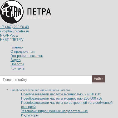
+7 (347) 292-50-40
info@nkvp-petra.ru
NKVPPetra
НКВП ″ПЕТРА″
Главная
О предприятии
География поставок
Видео
Новости
Контакты
Преобразователи для индукционного нагрева
Преобразователи частоты мощностью 60-320
к
В
т
Преобразователи частоты мощностью 250-800
к
В
т
Преобразователи частоты со встроенной теплообменной
станцией
Установки индукционные нагревательные
Индукторы