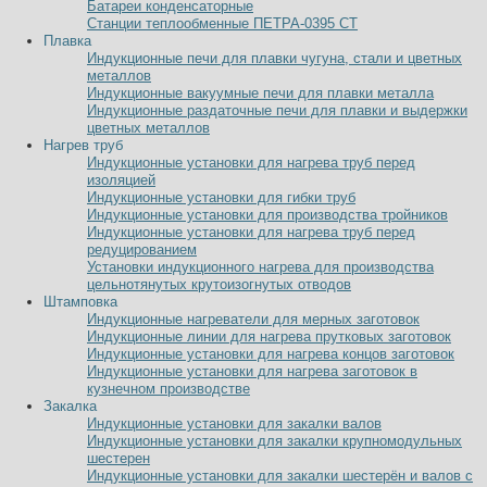
Батареи конденсаторные
Станции теплообменные ПЕТРА-0395 СТ
Плавка
Индукционные печи для плавки чугуна, стали и цветных
металлов
Индукционные вакуумные печи для плавки металла
Индукционные раздаточные печи для плавки и выдержки
цветных металлов
Нагрев труб
Индукционные установки для нагрева труб перед
изоляцией
Индукционные установки для гибки труб
Индукционные установки для производства тройников
Индукционные установки для нагрева труб перед
редуцированием
Установки индукционного нагрева для производства
цельнотянутых крутоизогнутых отводов
Штамповка
Индукционные нагреватели для мерных заготовок
Индукционные линии для нагрева прутковых заготовок
Индукционные установки для нагрева концов заготовок
Индукционные установки для нагрева заготовок в
кузнечном производстве
Закалка
Индукционные установки для закалки валов
Индукционные установки для закалки крупномодульных
шестерен
Индукционные установки для закалки шестерён и валов с