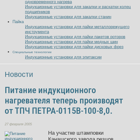
одновременного нагрева
Индукционные установки для закалки и раскатки колец
подшипников
Индукционные установки для закалки станин
Пайка
Индукционные установки для пайки металлорежущего
инструмента
Индукционные установки для пайки пакетов роторов
Индукционные установки для пайки медных шин
Индукционные установки для пайки дисковых фрез
Специальные технологии
Индукционные установки для эпитаксии
Новости
Питание индукционного
нагревателя теперь производят
от ТПЧ ПЕТРА-0115В-100-8,0.
27 февраля 2005
На участке штамповки
Канашского завода резцов