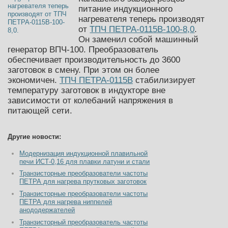
питание индукционного
нагревателя теперь производят
от
ТПЧ ПЕТРА-0115В-100-8,0
.
Он заменил собой машинный
генератор ВПЧ-100. Преобразователь
обеспечивает производительность до 3600
заготовок в смену. При этом он более
экономичен.
ТПЧ ПЕТРА-0115В
стабилизирует
температуру заготовок в индукторе вне
зависимости от колебаний напряжения в
питающей сети.
Другие новости:
Модернизация индукционной плавильной
печи ИСТ-0,16 для плавки латуни и стали
Транзисторные преобразователи частоты
ПЕТРА для нагрева прутковых заготовок
Транзисторные преобразователи частоты
ПЕТРА для нагрева ниппелей
анододержателей
Транзисторный преобразователь частоты