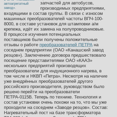
запчастей для автобусов
,
производимых предприятиями,
входящими в состав группы. В связи с износом
машинных преобразователей частоты ВПЧ-100-
8000, в составе установок для штамповки а/м
крепежа, идёт их замена на полупроводниковые.
В процессе изучения потенциальных
поставщиков были получены положительные
отзывы о работе
преобразователей ПЕТРА
на
соседнем предприятии (ОАО «Канашский завод
резцов»). Заключению договора предшествовало
посещение представителями ОАО «КААЗ»
нескольких предприятий производящих
преобразователи для индукционного нагрева, в
том числе и НКВП «Петра». Несмотря на наличие
уже внедрённых преобразователей другого
российского производителя, руководством было
решено перейти на преобразователи
ПЕТРА-0115В. Теперь по технике. Технология и
состав установки очень похожи на то, что мы уже
проходили на соседнем «Заводе резцов». Состав:
Нагревательный пост на базе трансформатора