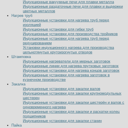
Индукционные вакуумные печи для плавки металла
Индукционные раздаточные печи для плавки и выдержки
цветных металлов
Нагрев труб
Индукционные установки для нагрева труб перед
изоляцией
Индукционные установки для гибки труб
Индукционные установки для производства тройников
Индукционные установки для нагрева труб перед
редуцированием
Установки индукционного нагрева для производства
цельнотянутых крутоизогнутых отводов
Штамповка
Индукционные нагреватели для мерных заготовок
Индукционные линии для нагрева прутковых заготовок
Индукционные установки для нагрева концов заготовок
Индукционные установки для нагрева заготовок в
кузнечном производстве
Закалка
Индукционные установки для закалки валов
Индукционные установки для закалки крупномодульных
шестерен
Индукционные установки для закалки шестерён и валов с
одновременного нагрева
Индукционные установки для закалки и раскатки колец
подшипников
Индукционные установки для закалки станин
Пайка