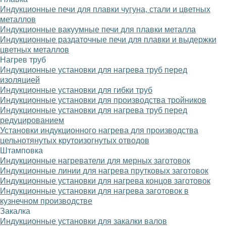
Индукционные печи для плавки чугуна, стали и цветных
металлов
Индукционные вакуумные печи для плавки металла
Индукционные раздаточные печи для плавки и выдержки
цветных металлов
Нагрев труб
Индукционные установки для нагрева труб перед
изоляцией
Индукционные установки для гибки труб
Индукционные установки для производства тройников
Индукционные установки для нагрева труб перед
редуцированием
Установки индукционного нагрева для производства
цельнотянутых крутоизогнутых отводов
Штамповка
Индукционные нагреватели для мерных заготовок
Индукционные линии для нагрева прутковых заготовок
Индукционные установки для нагрева концов заготовок
Индукционные установки для нагрева заготовок в
кузнечном производстве
Закалка
Индукционные установки для закалки валов