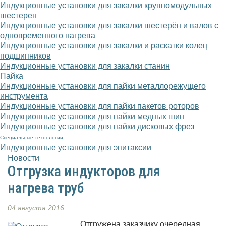
Индукционные установки для закалки крупномодульных
шестерен
Индукционные установки для закалки шестерён и валов с
одновременного нагрева
Индукционные установки для закалки и раскатки колец
подшипников
Индукционные установки для закалки станин
Пайка
Индукционные установки для пайки металлорежущего
инструмента
Индукционные установки для пайки пакетов роторов
Индукционные установки для пайки медных шин
Индукционные установки для пайки дисковых фрез
Специальные технологии
Индукционные установки для эпитаксии
Новости
Отгрузка индукторов для
нагрева труб
04 августа 2016
Отгружена заказчику очередная