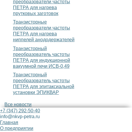
преобразователи частоты
ПЕТРА для нагрева
прутковых заготовок
Транзисторные
преобразователи частоты
ПЕТРА для нагрева
ниппелей анододержателей
Транзисторный
преобразователь частоты
ПЕТРА для индукционной
вакуумной печи ИСВ-0,49
Транзисторный
преобразователь частоты
ПЕТРА для эпитаксиальной
установки ЭПИКВАР
Все новости
+7 (347) 292-50-40
info@nkvp-petra.ru
Главная
О предприятии