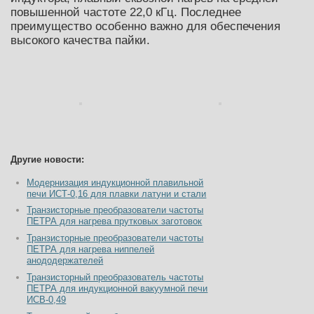
повышенной частоте 22,0 кГц. Последнее
преимущество особенно важно для обеспечения
высокого качества пайки.
Другие новости:
Модернизация индукционной плавильной
печи ИСТ-0,16 для плавки латуни и стали
Транзисторные преобразователи частоты
ПЕТРА для нагрева прутковых заготовок
Транзисторные преобразователи частоты
ПЕТРА для нагрева ниппелей
анододержателей
Транзисторный преобразователь частоты
ПЕТРА для индукционной вакуумной печи
ИСВ-0,49