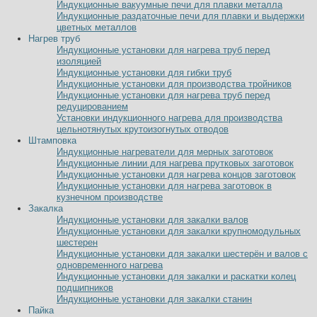
Индукционные вакуумные печи для плавки металла
Индукционные раздаточные печи для плавки и выдержки
цветных металлов
Нагрев труб
Индукционные установки для нагрева труб перед
изоляцией
Индукционные установки для гибки труб
Индукционные установки для производства тройников
Индукционные установки для нагрева труб перед
редуцированием
Установки индукционного нагрева для производства
цельнотянутых крутоизогнутых отводов
Штамповка
Индукционные нагреватели для мерных заготовок
Индукционные линии для нагрева прутковых заготовок
Индукционные установки для нагрева концов заготовок
Индукционные установки для нагрева заготовок в
кузнечном производстве
Закалка
Индукционные установки для закалки валов
Индукционные установки для закалки крупномодульных
шестерен
Индукционные установки для закалки шестерён и валов с
одновременного нагрева
Индукционные установки для закалки и раскатки колец
подшипников
Индукционные установки для закалки станин
Пайка