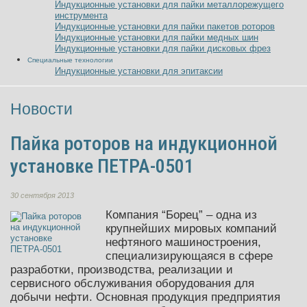
Индукционные установки для пайки металлорежущего
инструмента
Индукционные установки для пайки пакетов роторов
Индукционные установки для пайки медных шин
Индукционные установки для пайки дисковых фрез
Специальные технологии
Индукционные установки для эпитаксии
Новости
Пайка роторов на индукционной
установке ПЕТРА-0501
30 сентября 2013
Компания “Борец” – одна из
крупнейших мировых компаний
нефтяного машиностроения,
специализирующаяся в сфере
разработки
, производства, реализации и
сервисного обслуживания оборудования для
добычи нефти. Основная продукция предприятия