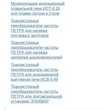
Модернизация индукционной
плавильной печи ИСТ-0,16
для плавки латуни и стали
Транзисторные
преобразователи частоты
ПЕТРА для нагрева
прутковых заготовок
Транзисторные
преобразователи частоты
ПЕТРА для нагрева
ниппелей анододержателей
Транзисторный
преобразователь частоты
ПЕТРА для индукционной
вакуумной печи ИСВ-0,49
Транзисторный
преобразователь частоты
ПЕТРА для эпитаксиальной
установки ЭПИКВАР