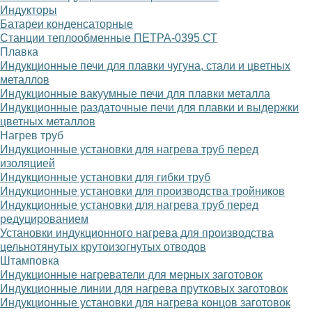
Индукторы
Батареи конденсаторные
Станции теплообменные ПЕТРА-0395 СТ
Плавка
Индукционные печи для плавки чугуна, стали и цветных
металлов
Индукционные вакуумные печи для плавки металла
Индукционные раздаточные печи для плавки и выдержки
цветных металлов
Нагрев труб
Индукционные установки для нагрева труб перед
изоляцией
Индукционные установки для гибки труб
Индукционные установки для производства тройников
Индукционные установки для нагрева труб перед
редуцированием
Установки индукционного нагрева для производства
цельнотянутых крутоизогнутых отводов
Штамповка
Индукционные нагреватели для мерных заготовок
Индукционные линии для нагрева прутковых заготовок
Индукционные установки для нагрева концов заготовок