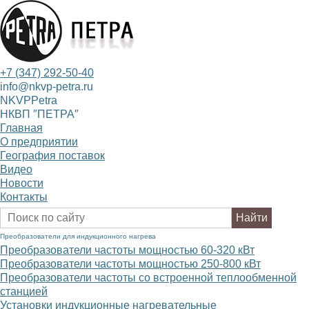
+7 (347) 292-50-40
info@nkvp-petra.ru
NKVPPetra
НКВП ″ПЕТРА″
Главная
О предприятии
География поставок
Видео
Новости
Контакты
Преобразователи для индукционного нагрева
Преобразователи частоты мощностью 60-320
к
В
т
Преобразователи частоты мощностью 250-800
к
В
т
Преобразователи частоты со встроенной теплообменной
станцией
Установки индукционные нагревательные