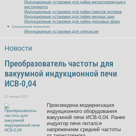
Индукционные установки для пайки металлорежущего
инструмента
Индукционные установки для пайки пакетов роторов
Индукционные установки для пайки медных шин
Индукционные установки для пайки дисковых фрез
Специальные технологии
Индукционные установки для эпитаксии
Новости
Преобразователь частоты для
вакуумной индукционной печи
ИСВ-0,04
17 января 2017
Произведена модернизация
индукционного оборудования
вакуумной печи ИСВ-0,04.
Ранее
индуктор печи питался
напряжением средней частоты
от тиристорного