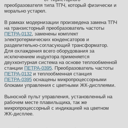
преобразователя типа ТПЧ, который физически и
морально устарел.
В рамках модернизации произведена замена ТПЧ
на транзисторный преобразователь частоты
ПЕТРА-0132
, заменены комплект
электротермических конденсаторов и
разделительно-согласующий трансформатор.
Для охлаждения всего оборудования за
исключением индуктора применяется
двухконтурная система на основе теплообменной
станции
ПЕТРА-0395
. Преобразователь частоты
ПЕТРА-0132
и теплообменная станция
ПЕТРА-0395
оснащены микропроцессорными
блоками управления с цветными ЖК-дисплеями.
Выносной пульт управления, установленный на
рабочем месте плавильщика, так же
микропроцессорный с индикацией на цветном
ЖК-дисплее.