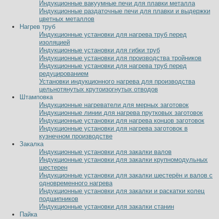
Индукционные вакуумные печи для плавки металла
Индукционные раздаточные печи для плавки и выдержки
цветных металлов
Нагрев труб
Индукционные установки для нагрева труб перед
изоляцией
Индукционные установки для гибки труб
Индукционные установки для производства тройников
Индукционные установки для нагрева труб перед
редуцированием
Установки индукционного нагрева для производства
цельнотянутых крутоизогнутых отводов
Штамповка
Индукционные нагреватели для мерных заготовок
Индукционные линии для нагрева прутковых заготовок
Индукционные установки для нагрева концов заготовок
Индукционные установки для нагрева заготовок в
кузнечном производстве
Закалка
Индукционные установки для закалки валов
Индукционные установки для закалки крупномодульных
шестерен
Индукционные установки для закалки шестерён и валов с
одновременного нагрева
Индукционные установки для закалки и раскатки колец
подшипников
Индукционные установки для закалки станин
Пайка