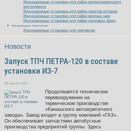
Индукционные установки для пайки металлорежущего
инструмента
Индукционные установки для пайки пакетов роторов
Индукционные установки для пайки медных шин
Индукционные установки для пайки дисковых фрез
Специальные технологии
Индукционные установки для эпитаксии
Новости
Запуск ТПЧ ПЕТРА-120 в составе
установки ИЗ-7
08 апреля 2009
Продолжается техническое
перевооружение на
термическом производстве
«Канашского автоагрегатного
завода»
. Завод входит в группу компаний «ГАЗ».
Он обеспечивает запчастями автобусные
производства предприятий группы. Здесь