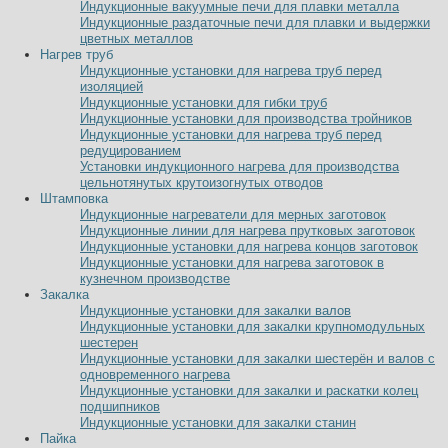
Индукционные вакуумные печи для плавки металла
Индукционные раздаточные печи для плавки и выдержки
цветных металлов
Нагрев труб
Индукционные установки для нагрева труб перед
изоляцией
Индукционные установки для гибки труб
Индукционные установки для производства тройников
Индукционные установки для нагрева труб перед
редуцированием
Установки индукционного нагрева для производства
цельнотянутых крутоизогнутых отводов
Штамповка
Индукционные нагреватели для мерных заготовок
Индукционные линии для нагрева прутковых заготовок
Индукционные установки для нагрева концов заготовок
Индукционные установки для нагрева заготовок в
кузнечном производстве
Закалка
Индукционные установки для закалки валов
Индукционные установки для закалки крупномодульных
шестерен
Индукционные установки для закалки шестерён и валов с
одновременного нагрева
Индукционные установки для закалки и раскатки колец
подшипников
Индукционные установки для закалки станин
Пайка