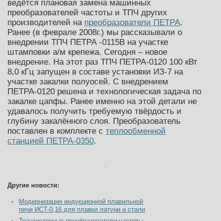
ведётся плановая замена машинных
преобразователей частоты и ТПЧ других
производителей на
преобразователи ПЕТРА
.
Ранее (в феврале 2008г.) мы рассказывали о
внедрении ТПЧ ПЕТРА -0115В на участке
штамповки а/м крепежа. Сегодня – новое
внедрение. На этот раз ТПЧ ПЕТРА-0120 100 кВт
8,0 кГц запущен в составе установки ИЗ-7 на
участке закалки полуосей. С внедрением
ПЕТРА-0120 решена и технологическая задача по
закалке цапфы. Ранее именно на этой детали не
удавалось получить требуемую твёрдость и
глубину закалённого слоя. Преобразователь
поставлен в комплекте с
теплообменной
станцией ПЕТРА-0350
.
Другие новости:
Модернизация индукционной плавильной
печи ИСТ-0,16 для плавки латуни и стали
Транзисторные преобразователи частоты