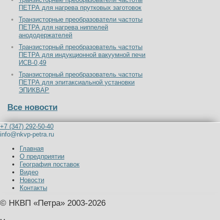
ПЕТРА для нагрева прутковых заготовок
Транзисторные преобразователи частоты
ПЕТРА для нагрева ниппелей
анододержателей
Транзисторный преобразователь частоты
ПЕТРА для индукционной вакуумной печи
ИСВ-0,49
Транзисторный преобразователь частоты
ПЕТРА для эпитаксиальной установки
ЭПИКВАР
Все новости
+7 (347) 292-50-40
info@nkvp-petra.ru
Главная
О предприятии
География поставок
Видео
Новости
Контакты
© НКВП «Петра» 2003-2026