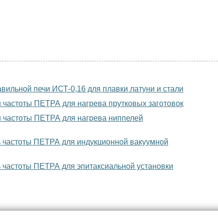
ильной печи ИСТ-0,16 для плавки латуни и стали
 частоты ПЕТРА для нагрева прутковых заготовок
 частоты ПЕТРА для нагрева ниппелей
 частоты ПЕТРА для индукционной вакуумной
 частоты ПЕТРА для эпитаксиальной установки