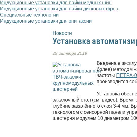
Индукционные установки для пайки медных шин
Индукционные установки для пайки дисковых фрез
Специальные технологии
Индукционные установки для эпитаксии
Новости
Установка автоматизи
29 октября 2019
Введена в эксплу
более) методом «
частоты
ПЕТРА-0
производится со
Установка обеспе
закалочный стол (см. видео). Время
глубине закалённого слоя 3-4 мм. В
технологом с сенсорной панели упр
шестерня модулем 10 диаметром 100