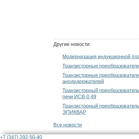
Другие новости:
Модернизация индукционной плав
Транзисторные преобразователи
Транзисторные преобразователи
анододержателей
Транзисторный преобразователь
печи ИСВ-0,49
Транзисторный преобразователь
ЭПИКВАР
Все новости
+7 (347) 292-50-40