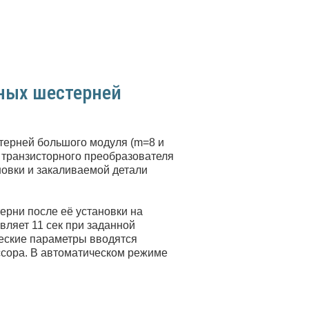
ных шестерней
стерней
большого модуля (m=8 и
 транзисторного преобразователя
новки и закаливаемой детали
ерни после её установки на
вляет 11 сек при заданной
ческие параметры вводятся
ссора. В автоматическом режиме