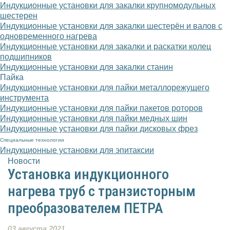
Индукционные установки для закалки крупномодульных
шестерен
Индукционные установки для закалки шестерён и валов с
одновременного нагрева
Индукционные установки для закалки и раскатки колец
подшипников
Индукционные установки для закалки станин
Пайка
Индукционные установки для пайки металлорежущего
инструмента
Индукционные установки для пайки пакетов роторов
Индукционные установки для пайки медных шин
Индукционные установки для пайки дисковых фрез
Специальные технологии
Индукционные установки для эпитаксии
Новости
Установка индукционного
нагрева труб с транзисторным
преобразователем ПЕТРА
03 августа 2021