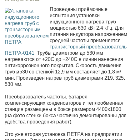
Проведены приёмочные
испытания установки
индукционного нагрева труб
мощностью 630 кВт 2.4 кГц
. Для
питания индуктора напряжением
средней частоты применяется
транзисторный преобразователь
ПЕТРА-0141
. Трубы диаметром до 530 мм
нагреваются от +20С до +240С в линии нанесения
антикоррозионного покрытия. Скорость движения
труб ø530 со стенкой 12,9 мм составляет до 1,8 м/
мин. Произведён нагрев труб диаметрами 219, 325,
530 мм.
Преобразователь частоты, батарея
компенсирующих конденсаторов и теплообменная
станция размещены в боксе размером 4400х1800
(на фото стенки бокса частично демонтированы для
удобства проведения работ).
Это уже вторая установка ПЕТРА на предприятии