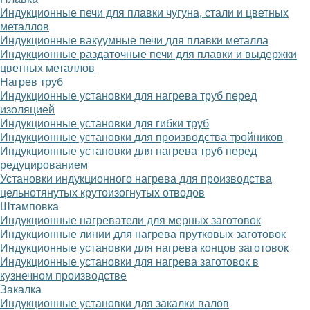
Индукционные печи для плавки чугуна, стали и цветных
металлов
Индукционные вакуумные печи для плавки металла
Индукционные раздаточные печи для плавки и выдержки
цветных металлов
Нагрев труб
Индукционные установки для нагрева труб перед
изоляцией
Индукционные установки для гибки труб
Индукционные установки для производства тройников
Индукционные установки для нагрева труб перед
редуцированием
Установки индукционного нагрева для производства
цельнотянутых крутоизогнутых отводов
Штамповка
Индукционные нагреватели для мерных заготовок
Индукционные линии для нагрева прутковых заготовок
Индукционные установки для нагрева концов заготовок
Индукционные установки для нагрева заготовок в
кузнечном производстве
Закалка
Индукционные установки для закалки валов