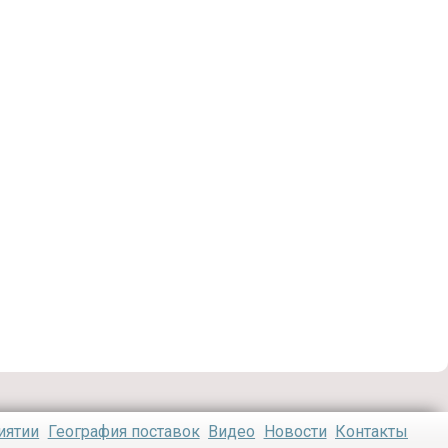
иятии
География поставок
Видео
Новости
Контакты