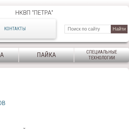
НКВП ″ПЕТРА″
КОНТАКТЫ
СПЕЦИАЛЬНЫЕ
КА
ПАЙКА
ТЕХНОЛОГИИ
ОВ