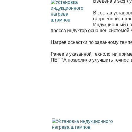
Введена в эксплу
В состав установ
встроенной тепл
Индукционный наг
пресса индуктор оснащён системой 
Нагрев оснастки по заданному темп
Ранее в указанной технологии прим
ПЕТРА позволило улучшить точность 