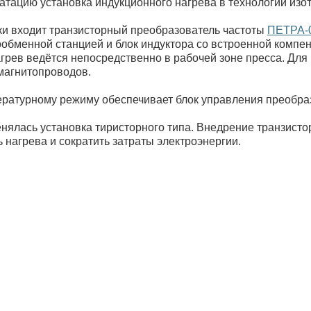
атацию установка индукционного нагрева в технологии из
ки входит транзисторный преобразователь частоты
ПЕТРА-
ообменной станцией и блок индуктора со встроенной компе
рев ведётся непосредственно в рабочей зоне пресса. Для
магнитопроводов.
ературному режиму обеспечивает блок управления преобра
енялась установка тиристорного типа. Внедрение транзист
нагрева и сократить затраты электроэнергии.