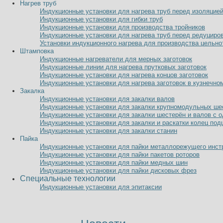
Нагрев труб
Индукционные установки для нагрева труб перед изоляцие
Индукционные установки для гибки труб
Индукционные установки для производства тройников
Индукционные установки для нагрева труб перед редуциро
Установки индукционного нагрева для производства цельно
Штамповка
Индукционные нагреватели для мерных заготовок
Индукционные линии для нагрева прутковых заготовок
Индукционные установки для нагрева концов заготовок
Индукционные установки для нагрева заготовок в кузнечно
Закалка
Индукционные установки для закалки валов
Индукционные установки для закалки крупномодульных ше
Индукционные установки для закалки шестерён и валов с 
Индукционные установки для закалки и раскатки колец по
Индукционные установки для закалки станин
Пайка
Индукционные установки для пайки металлорежущего инст
Индукционные установки для пайки пакетов роторов
Индукционные установки для пайки медных шин
Индукционные установки для пайки дисковых фрез
Специальные технологии
Индукционные установки для эпитаксии