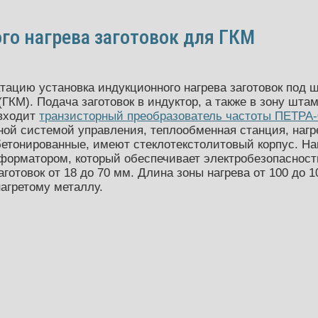
го нагрева заготовок для ГКМ
тацию установка индукционного нагрева заготовок под 
ГКМ). Подача заготовок в индуктор, а также в зону шта
 входит
транзисторный преобразователь частоты ПЕТРА-
ной системой управления, теплообменная станция, нагр
бетонированные, имеют стеклотекстолитовый корпус. На
орматором, который обеспечивает электробезопасность
готовок от 18 до 70 мм. Длина зоны нагрева от 100 до 
нагретому металлу.