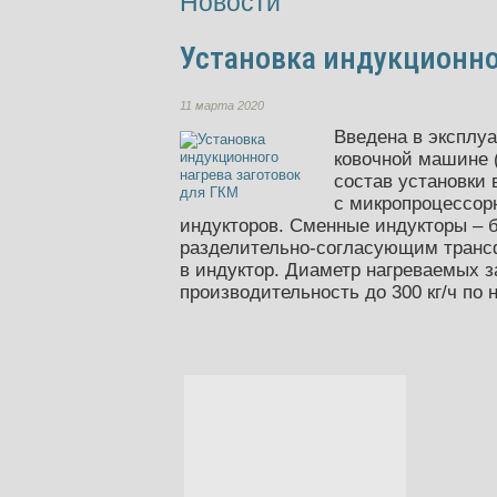
Новости
Установка индукционно
11 марта 2020
Введена в эксплуа
ковочной машине (
состав установки
с микропроцессор
индукторов. Сменные индукторы – 
разделительно-согласующим трансф
в индуктор. Диаметр нагреваемых за
производительность до 300 кг/ч по 