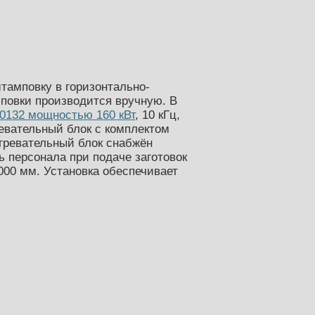
штамповку
в горизонтально-
мповки производится вручную. В
0132 мощностью 160 кВт
, 10 кГц,
евательный блок с комплектом
гревательный блок снабжён
 персонала при подаче заготовок
1000 мм. Установка обеспечивает