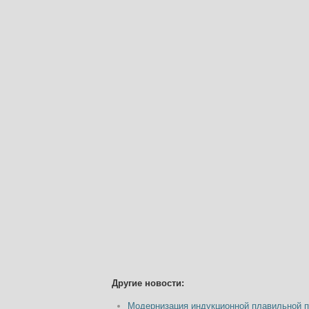
Другие новости:
Модернизация индукционной плавильной п