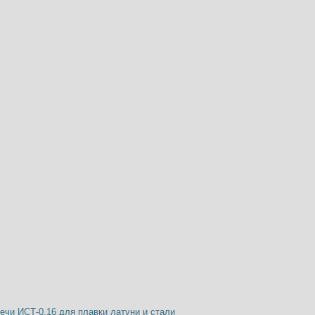
ечи ИСТ-0,16 для плавки латуни и стали