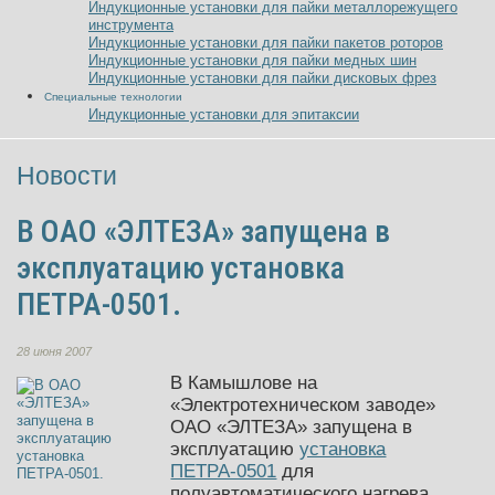
Индукционные установки для пайки металлорежущего
инструмента
Индукционные установки для пайки пакетов роторов
Индукционные установки для пайки медных шин
Индукционные установки для пайки дисковых фрез
Специальные технологии
Индукционные установки для эпитаксии
Новости
В ОАО «ЭЛТЕЗА» запущена в
эксплуатацию установка
ПЕТРА-0501.
28 июня 2007
В Камышлове на
«Электротехническом заводе»
ОАО «ЭЛТЕЗА» запущена в
эксплуатацию
установка
ПЕТРА-0501
для
полуавтоматического нагрева