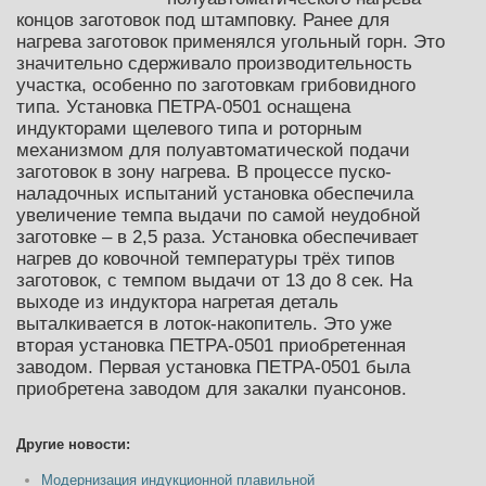
концов заготовок под штамповку. Ранее для
нагрева заготовок применялся угольный горн. Это
значительно сдерживало производительность
участка, особенно по заготовкам грибовидного
типа. Установка ПЕТРА-0501 оснащена
индукторами щелевого типа и роторным
механизмом для полуавтоматической подачи
заготовок в зону нагрева. В процессе пуско-
наладочных испытаний установка обеспечила
увеличение темпа выдачи по самой неудобной
заготовке – в 2,5 раза. Установка обеспечивает
нагрев до ковочной температуры трёх типов
заготовок, с темпом выдачи от 13 до 8 сек. На
выходе из индуктора нагретая деталь
выталкивается в лоток-накопитель. Это уже
вторая установка ПЕТРА-0501 приобретенная
заводом. Первая установка ПЕТРА-0501 была
приобретена заводом для закалки пуансонов.
Другие новости:
Модернизация индукционной плавильной