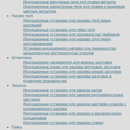
Индукционные вакуумные печи для плавки металла
Индукционные раздаточные печи для плавки и выдержки
цветных металлов
Нагрев труб
Индукционные установки для нагрева труб перед
изоляцией
Индукционные установки для гибки труб
Индукционные установки для производства тройников
Индукционные установки для нагрева труб перед
редуцированием
Установки индукционного нагрева для производства
цельнотянутых крутоизогнутых отводов
Штамповка
Индукционные нагреватели для мерных заготовок
Индукционные линии для нагрева прутковых заготовок
Индукционные установки для нагрева концов заготовок
Индукционные установки для нагрева заготовок в
кузнечном производстве
Закалка
Индукционные установки для закалки валов
Индукционные установки для закалки крупномодульных
шестерен
Индукционные установки для закалки шестерён и валов с
одновременного нагрева
Индукционные установки для закалки и раскатки колец
подшипников
Индукционные установки для закалки станин
Пайка