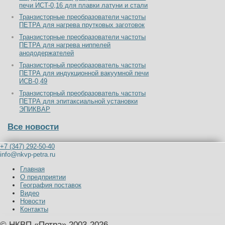
печи ИСТ-0,16 для плавки латуни и стали
Транзисторные преобразователи частоты
ПЕТРА для нагрева прутковых заготовок
Транзисторные преобразователи частоты
ПЕТРА для нагрева ниппелей
анододержателей
Транзисторный преобразователь частоты
ПЕТРА для индукционной вакуумной печи
ИСВ-0,49
Транзисторный преобразователь частоты
ПЕТРА для эпитаксиальной установки
ЭПИКВАР
Все новости
+7 (347) 292-50-40
info@nkvp-petra.ru
Главная
О предприятии
География поставок
Видео
Новости
Контакты
© НКВП «Петра» 2003-2026