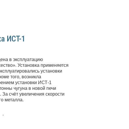
а ИСТ-1
ена в эксплуатацию
ество». Установка применяется
эксплуатировались установки
оме того, возникла
рением установки ИСТ-1
тонны чугуна в новой печи
. За счёт увеличения скорости
о металла.