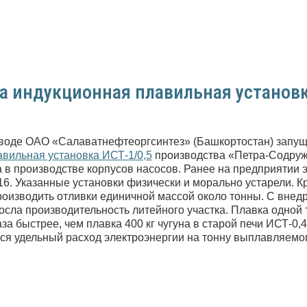
а индукционная плавильная установк
воде ОАО «Салаватнефтеоргсинтез» (Башкортостан) запущ
вильная установка ИСТ-1/0,5
производства «Петра-Содруж
а в производстве корпусов насосов. Ранее на предприятии 
16. Указанные установки физически и морально устарели. Кр
оизводить отливки единичной массой около тонны. С внед
осла производительность литейного участка. Плавка одной 
за быстрее, чем плавка 400 кг чугуна в старой печи ИСТ-0,4
ся удельный расход электроэнергии на тонну выплавляемог