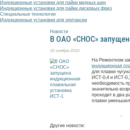
Индукционные установки для пайки медных шин
Индукционные установки для пайки дисковых фрез
Специальные технологии
Индукционные установки для эпитаксии
Новости
В ОАО «СНОС» запущен
16 ноября 2010
На Ремонтном за
индукционная пла
для плавки чугун
ИСТ-0,4 и ИСТ-0,
необходимость пр
значительно возр
проходит в два ра
плавки уменьшил
Другие новости: