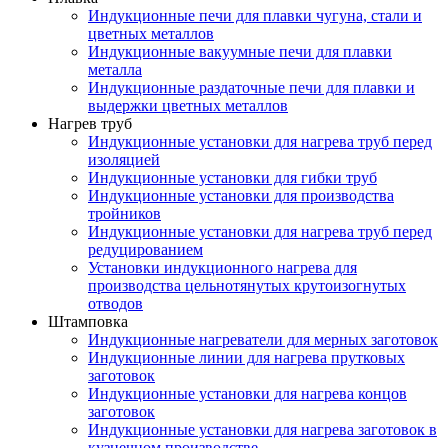
Индукционные печи для плавки чугуна, стали и
цветных металлов
Индукционные вакуумные печи для плавки
металла
Индукционные раздаточные печи для плавки и
выдержки цветных металлов
Нагрев труб
Индукционные установки для нагрева труб перед
изоляцией
Индукционные установки для гибки труб
Индукционные установки для производства
тройников
Индукционные установки для нагрева труб перед
редуцированием
Установки индукционного нагрева для
производства цельнотянутых крутоизогнутых
отводов
Штамповка
Индукционные нагреватели для мерных заготовок
Индукционные линии для нагрева прутковых
заготовок
Индукционные установки для нагрева концов
заготовок
Индукционные установки для нагрева заготовок в
кузнечном производстве