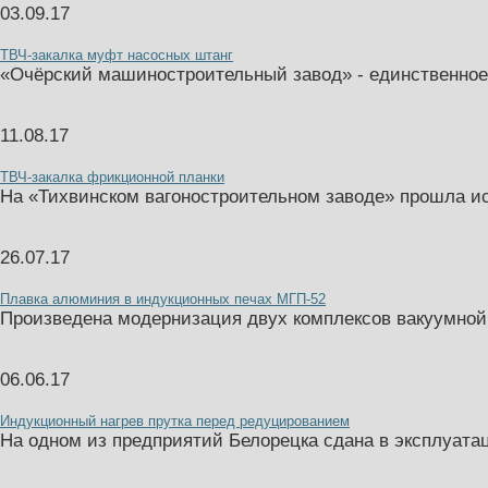
03.09.17
ТВЧ-закалка муфт насосных штанг
«Очёрский машиностроительный завод» - единственное
11.08.17
ТВЧ-закалка фрикционной планки
На «Тихвинском вагоностроительном заводе» прошла ис
26.07.17
Плавка алюминия в индукционных печах МГП-52
Произведена модернизация двух комплексов вакуумной
06.06.17
Индукционный нагрев прутка перед редуцированием
На одном из предприятий Белорецка сдана в эксплуата