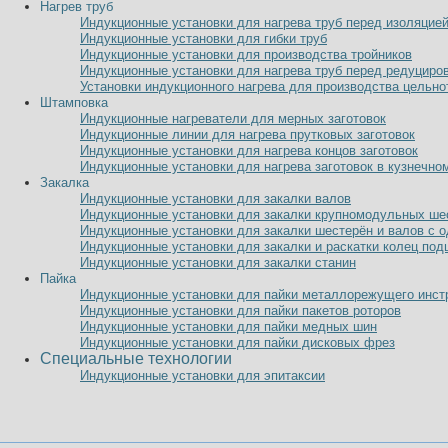
Нагрев труб
Индукционные установки для нагрева труб перед изоляцие
Индукционные установки для гибки труб
Индукционные установки для производства тройников
Индукционные установки для нагрева труб перед редуциро
Установки индукционного нагрева для производства цельно
Штамповка
Индукционные нагреватели для мерных заготовок
Индукционные линии для нагрева прутковых заготовок
Индукционные установки для нагрева концов заготовок
Индукционные установки для нагрева заготовок в кузнечно
Закалка
Индукционные установки для закалки валов
Индукционные установки для закалки крупномодульных ше
Индукционные установки для закалки шестерён и валов с 
Индукционные установки для закалки и раскатки колец по
Индукционные установки для закалки станин
Пайка
Индукционные установки для пайки металлорежущего инст
Индукционные установки для пайки пакетов роторов
Индукционные установки для пайки медных шин
Индукционные установки для пайки дисковых фрез
Специальные технологии
Индукционные установки для эпитаксии