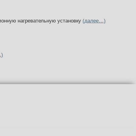
ионную нагревательную установку
(далее…)
…)