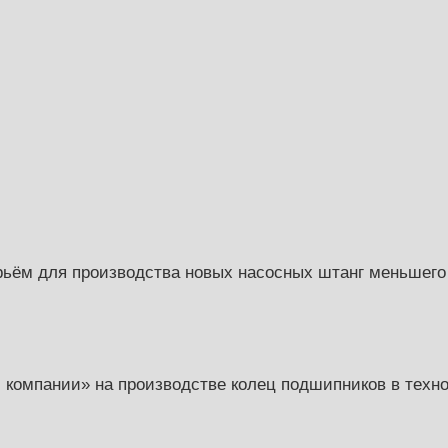
рьём для производства новых насосных штанг меньшег
компании» на производстве колец подшипников в техно