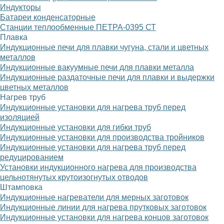
Индукторы
Батареи конденсаторные
Станции теплообменные ПЕТРА-0395 СТ
Плавка
Индукционные печи для плавки чугуна, стали и цветных
металлов
Индукционные вакуумные печи для плавки металла
Индукционные раздаточные печи для плавки и выдержки
цветных металлов
Нагрев труб
Индукционные установки для нагрева труб перед
изоляцией
Индукционные установки для гибки труб
Индукционные установки для производства тройников
Индукционные установки для нагрева труб перед
редуцированием
Установки индукционного нагрева для производства
цельнотянутых крутоизогнутых отводов
Штамповка
Индукционные нагреватели для мерных заготовок
Индукционные линии для нагрева прутковых заготовок
Индукционные установки для нагрева концов заготовок