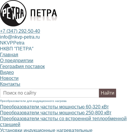
+7 (347) 292-50-40
info@nkvp-petra.ru
NKVPPetra
НКВП ″ПЕТРА″
Главная
О предприятии
География поставок
Видео
Новости
Контакты
Преобразователи для индукционного нагрева
Преобразователи частоты мощностью 60-320
к
В
т
Преобразователи частоты мощностью 250-800
к
В
т
Преобразователи частоты со встроенной теплообменной
станцией
Установки индукционные нагревательные