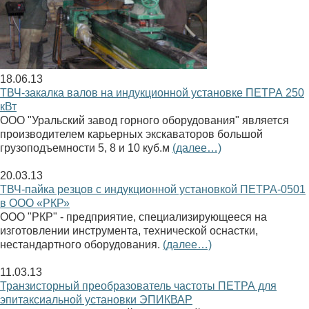
18.06.13
ТВЧ-закалка валов на индукционной установке ПЕТРА 250
кВт
ООО "Уральский завод горного оборудования" является
производителем карьерных экскаваторов большой
грузоподъемности 5, 8 и 10 куб.м
(далее…)
20.03.13
ТВЧ-пайка резцов с индукционной установкой ПЕТРА-0501
в ООО «РКР»
ООО "РКР" - предприятие, специализирующееся на
изготовлении инструмента, технической оснастки,
нестандартного оборудования.
(далее…)
11.03.13
Транзисторный преобразователь частоты ПЕТРА для
эпитаксиальной установки ЭПИКВАР