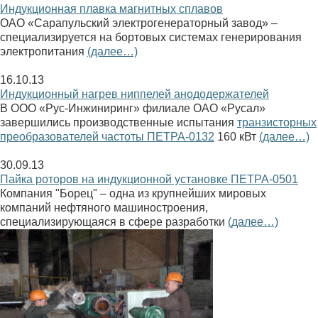
Индукционная плавка магнитных сплавов
ОАО «Сарапульский электрогенераторный завод» –
специализируется на бортовых системах генерирования
электропитания
(далее…)
16.10.13
Индукционный нагрев ниппелей анододержателей
В ООО «Рус-Инжиниринг» филиале ОАО «Русал»
завершились производственные испытания
транзисторных
преобразователей частоты ПЕТРА-0132
160 кВт
(далее…)
30.09.13
Пайка роторов на индукционной установке ПЕТРА-0501
Компания "Борец" – одна из крупнейших мировых
компаний нефтяного машиностроения,
специализирующаяся в сфере разработки
(далее…)