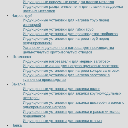
Индукционные вакуумные печи для плавки металла
Индукционные раздаточные печи для плавки и выдержки
цветных металлов
Нагрев труб
Индукционные установки для нагрева труб перед
изоляцией
Индукционные установки для гибки труб
Индукционные установки для производства тройников
Индукционные установки для нагрева труб перед
редуцированием
Установки индукционного нагрева для производства
цельнотянутых крутоизогнутых отводов
Штамповка
Индукционные нагреватели для мерных заготовок
Индукционные линии для нагрева прутковых заготовок
Индукционные установки для нагрева концов заготовок
Индукционные установки для нагрева заготовок в
кузнечном производстве
Закалка
Индукционные установки для закалки валов
Индукционные установки для закалки крупномодульных
шестерен
Индукционные установки для закалки шестерён и валов с
одновременного нагрева
Индукционные установки для закалки и раскатки колец
подшипников
Индукционные установки для закалки станин
Пайка