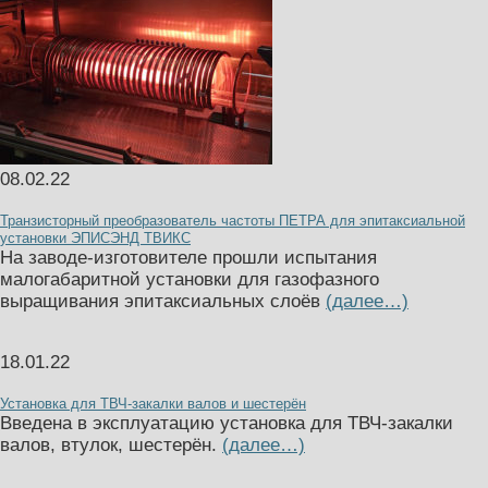
08.02.22
Транзисторный преобразователь частоты ПЕТРА для эпитаксиальной
установки ЭПИСЭНД ТВИКС
На заводе-изготовителе прошли испытания
малогабаритной установки для газофазного
выращивания эпитаксиальных слоёв
(далее…)
18.01.22
Установка для ТВЧ-закалки валов и шестерён
Введена в эксплуатацию установка для ТВЧ-закалки
валов, втулок, шестерён.
(далее…)