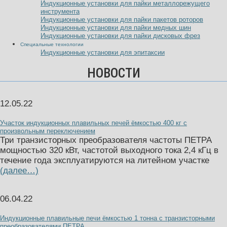
Индукционные установки для пайки металлорежущего
инструмента
Индукционные установки для пайки пакетов роторов
Индукционные установки для пайки медных шин
Индукционные установки для пайки дисковых фрез
Специальные технологии
Индукционные установки для эпитаксии
НОВОСТИ
12.05.22
Участок индукционных плавильных печей ёмкостью 400 кг с
произвольным переключением
Три транзисторных преобразователя частоты ПЕТРА
мощностью 320 кВт, частотой выходного тока 2,4 кГц в
течение года эксплуатируются на литейном участке
(далее…)
06.04.22
Индукционные плавильные печи ёмкостью 1 тонна с транзисторными
преобразователями ПЕТРА