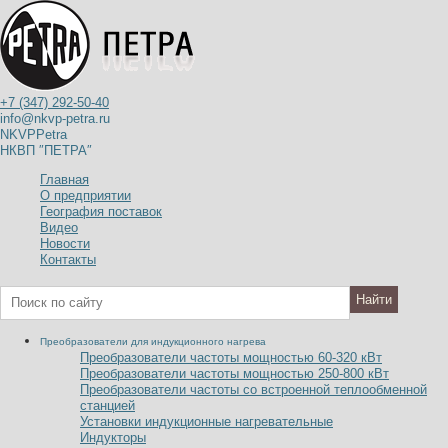
+7 (347) 292-50-40
info@nkvp-petra.ru
NKVPPetra
НКВП ″ПЕТРА″
Главная
О предприятии
География поставок
Видео
Новости
Контакты
Преобразователи для индукционного нагрева
Преобразователи частоты мощностью 60-320
к
В
т
Преобразователи частоты мощностью 250-800
к
В
т
Преобразователи частоты со встроенной теплообменной
станцией
Установки индукционные нагревательные
Индукторы