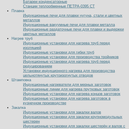
Батареи конденсаторные
Станции теплообменные ПЕТРА-0395 СТ
Плавка
Индукционные печи для плавки чугуна, стали и цветных
металлов
Индукционные вакуумные печи для плавки металла
Индукционные раздаточные печи для плавки и выдержки
цветных металлов
Нагрев труб
Индукционные установки для нагрева труб перед
изоляцией
Индукционные установки для гибки труб
Индукционные установки для производства тройников
Индукционные установки для нагрева труб перед
редуцированием
Установки индукционного нагрева для производства
цельнотянутых крутоизогнутых отводов
Штамповка
Индукционные нагреватели для мерных заготовок
Индукционные линии для нагрева прутковых заготовок
Индукционные установки для нагрева концов заготовок
Индукционные установки для нагрева заготовок в
кузнечном производстве
Закалка
Индукционные установки для закалки валов
Индукционные установки для закалки крупномодульных
шестерен
Индукционные установки для закалки шестерён и валов с