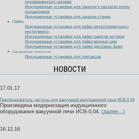
одновременного нагрева
Индукционные установки для закалки и раскатки колец
подшипников
Индукционные установки для закалки станин
Пайка
Индукционные установки для пайки металлорежущего
инструмента
Индукционные установки для пайки пакетов роторов
Индукционные установки для пайки медных шин
Индукционные установки для пайки дисковых фрез
Специальные технологии
Индукционные установки для эпитаксии
НОВОСТИ
17.01.17
Преобразователь частоты для вакуумной индукционной печи ИСВ-0,04
Произведена модернизация индукционного
оборудования вакуумной печи ИСВ-0,04.
(далее…)
16.12.16