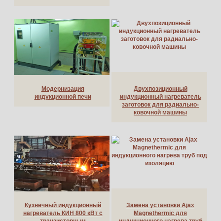
Модернизация
Двухпозиционный
индукционной печи
индукционный нагреватель
заготовок для радиально-
ковочной машины
Кузнечный индукционный
Замена установки Ajax
нагреватель КИН 800 кВт с
Magnethermic для
транзисторным
индукционного нагрева труб