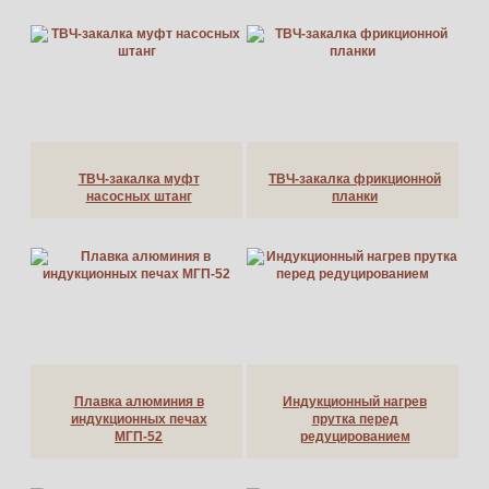
ТВЧ-закалка муфт
ТВЧ-закалка фрикционной
насосных штанг
планки
Плавка алюминия в
Индукционный нагрев
индукционных печах
прутка перед
МГП-52
редуцированием