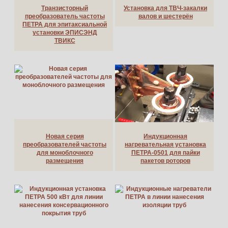
Транзисторный
Установка для ТВЧ-закалки
преобразователь частоты
валов и шестерён
ПЕТРА для эпитаксиальной
установки ЭПИСЭНД
ТВИКС
Новая серия
Индукционная
преобразователей частоты
нагревательная установка
для моноблочного
ПЕТРА-0501 для пайки
размещения
пакетов роторов