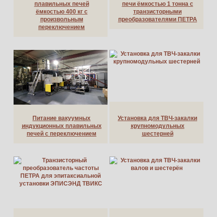
плавильных печей
печи ёмкостью 1 тонна с
ёмкостью 400 кг с
транзисторными
произвольным
преобразователями ПЕТРА
переключением
Питание вакуумных
Установка для ТВЧ-закалки
индукционных плавильных
крупномодульных
печей с переключением
шестерней