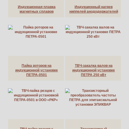
Индукционная плавка
Индукционный нагрев
магнитных сплавов
ниппелей анододержателей
Пайка роторов на
ТВЧ-закалка валов на
индукционной установке
индукционной установке
ПЕТРА-0501
ПЕТРА 250 кВт
ТВЧ-пайка резцов с
Транзисторный