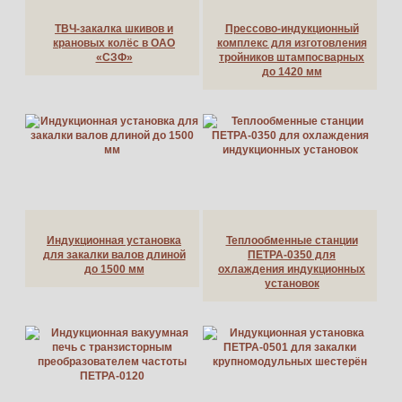
ТВЧ-закалка шкивов и
Прессово-индукционный
крановых колёс в ОАО
комплекс для изготовления
«СЗФ»
тройников штампосварных
до 1420 мм
Индукционная установка
Теплообменные станции
для закалки валов длиной
ПЕТРА-0350 для
до 1500 мм
охлаждения индукционных
установок