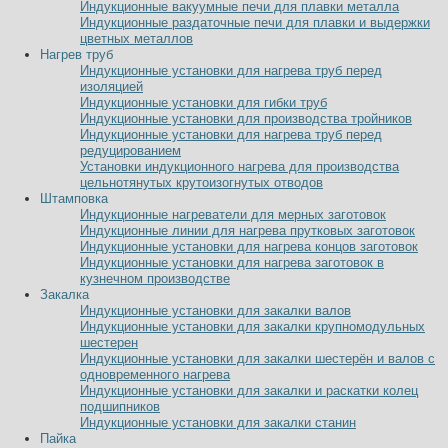
Индукционные вакуумные печи для плавки металла
Индукционные раздаточные печи для плавки и выдержки
цветных металлов
Нагрев труб
Индукционные установки для нагрева труб перед
изоляцией
Индукционные установки для гибки труб
Индукционные установки для производства тройников
Индукционные установки для нагрева труб перед
редуцированием
Установки индукционного нагрева для производства
цельнотянутых крутоизогнутых отводов
Штамповка
Индукционные нагреватели для мерных заготовок
Индукционные линии для нагрева прутковых заготовок
Индукционные установки для нагрева концов заготовок
Индукционные установки для нагрева заготовок в
кузнечном производстве
Закалка
Индукционные установки для закалки валов
Индукционные установки для закалки крупномодульных
шестерен
Индукционные установки для закалки шестерён и валов с
одновременного нагрева
Индукционные установки для закалки и раскатки колец
подшипников
Индукционные установки для закалки станин
Пайка