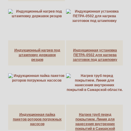
Индукционный нагрев под
Индукционная установка
штамповку державок
ПЕТРА-0502 для нагрева
резцов
заготовок под штамповку
Индукционная пайка
Нагрев труб перед
пакетов роторов погружных
покрытием. Линия для
насосов
нанесения внутренних
покрытий в Самарской