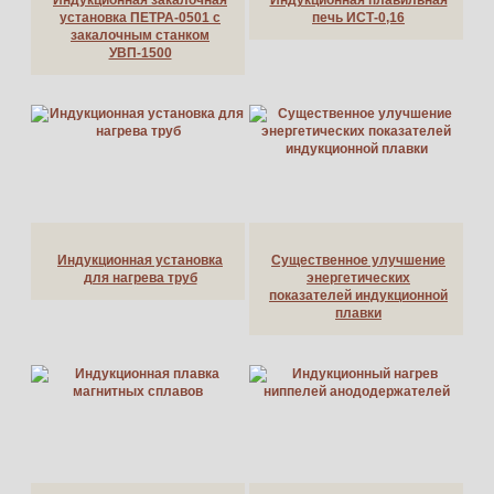
установка ПЕТРА-0501 с
печь ИСТ-0,16
закалочным станком
УВП-1500
Индукционная установка
Существенное улучшение
для нагрева труб
энергетических
показателей индукционной
плавки