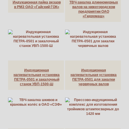
Индукционная пайка резцов
ТВЧ-закалка длинномерных
в РМЗ ОАО «Гайский ГОК»
валов на нижегородском
предприятии ОАО
«Гидромаш»
Индукционная
Индукционная
нагревательная установка
нагревательная установка
ПЕТРА-0501 и закалочный
ПЕТРА-0501 для закалки
станок УВП-1500-Ш
червячных валов